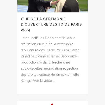
CLIP DE LA CÉRÉMONIE
D’OUVERTURE DES JO DE PARIS
2024
Le collectif Les Doc's contribue à la
réalisation du clip de la cérémonie
d'ouverture des JO de Paris 2024 avec
Zinédine Zidane et Jamel Debbouze,
production If-Island. Recherches
audiovisuelles, négociation et gestion
des droits : Fabrice Héron et Florinette
Kamga. Voir la vidéo ...