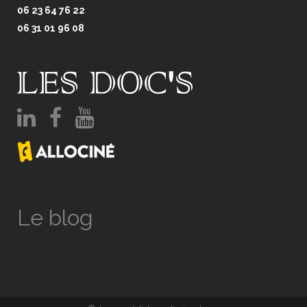
06 23 64 76 22
06 31 01 96 08
Le blog