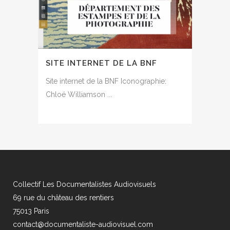
SITE INTERNET DE LA BNF
Site internet de la BNF Iconographie:
Chloé Williamson ...
Collectif Les Documentalistes Audiovisuels
69 rue du château des rentiers
75013 Paris
contact@documentaliste-audiovisuel.com