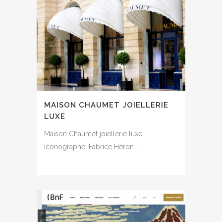
MAISON CHAUMET JOIELLERIE
LUXE
Maison Chaumet joiellerie luxe
Iconographe: Fabrice Héron ...