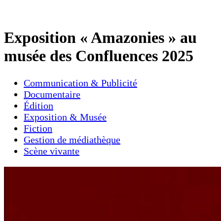
Exposition « Amazonies » au
musée des Confluences 2025
Communication & Publicité
Documentaire
Édition
Exposition & Musée
Fiction
Gestion de médiathèque
Scène vivante