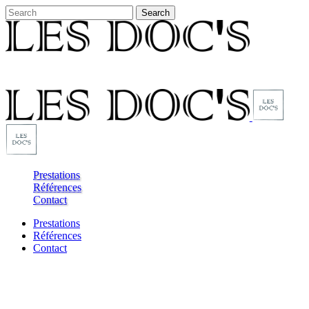
Prestations
Références
Contact
Prestations
Références
Contact