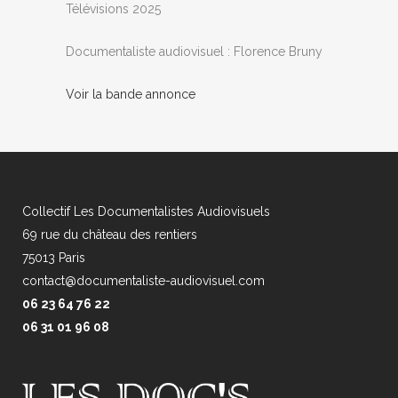
Télévisions 2025
Documentaliste audiovisuel : Florence Bruny
Voir la bande annonce
Collectif Les Documentalistes Audiovisuels
69 rue du château des rentiers
75013 Paris
contact@documentaliste-audiovisuel.com
06 23 64 76 22
06 31 01 96 08