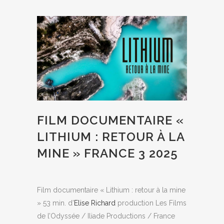
FILM DOCUMENTAIRE «
LITHIUM : RETOUR À LA
MINE » FRANCE 3 2025
Film documentaire « Lithium : retour à la mine
» 53 min. d’
Elise Richard
production Les Films
de l’Odyssée / Iliade Productions / France