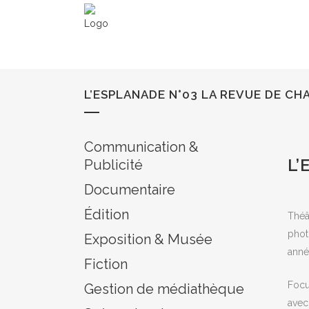
L’ESPLANADE N°03 LA REVUE DE CH
Communication &
L’
Publicité
Documentaire
Édition
Théâ
phot
Exposition & Musée
anné
Fiction
Focu
Gestion de médiathèque
avec