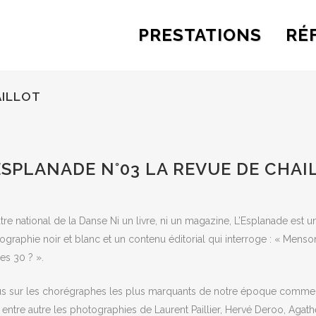
PRESTATIONS
RÉ
AILLOT
ESPLANADE N°03 LA REVUE DE CHAI
tre national de la Danse Ni un livre, ni un magazine, L’Esplanade est u
ographie noir et blanc et un contenu éditorial qui interroge : « Menson
es 30 ? ».
s sur les chorégraphes les plus marquants de notre époque comme Chr
 entre autre les photographies de Laurent Paillier, Hervé Deroo, Aga