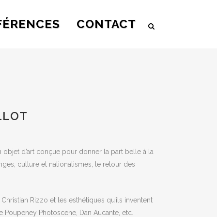
FÉRENCES
CONTACT
LLOT
n objet d’art conçue pour donner la part belle à la
ges, culture et nationalismes, le retour des
istian Rizzo et les esthétiques qu’ils inventent
the Poupeney Photoscene, Dan Aucante, etc.